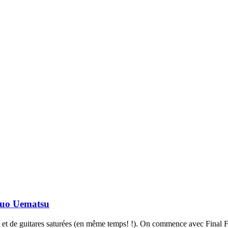
obuo Uematsu
 et de guitares saturées (en même temps! !). On commence avec Final F