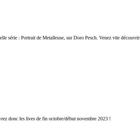
e série : Portrait de Metalleuse, sur Doro Pesch. Venez vite découvri
vrez donc les lives de fin octobre/début novembre 2023 !