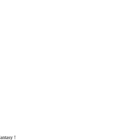
antasy !