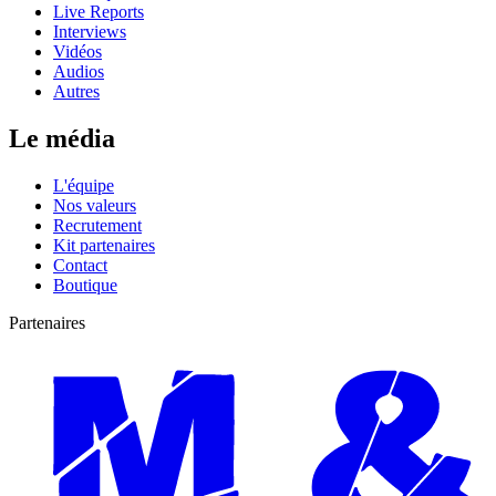
Live Reports
Interviews
Vidéos
Audios
Autres
Le média
L'équipe
Nos valeurs
Recrutement
Kit partenaires
Contact
Boutique
Partenaires