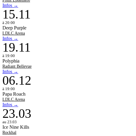
Infos →
15
.
11
à 20:00
Deep Purple
LDLC Arena
Infos →
19
.
11
à 19:00
Polyphia
Radiant Bellevue
Infos →
06
.
12
à 19:00
Papa Roach
LDLC Arena
Infos →
23
.
03
au 23.03
Ice Nine Kills
Rockhal