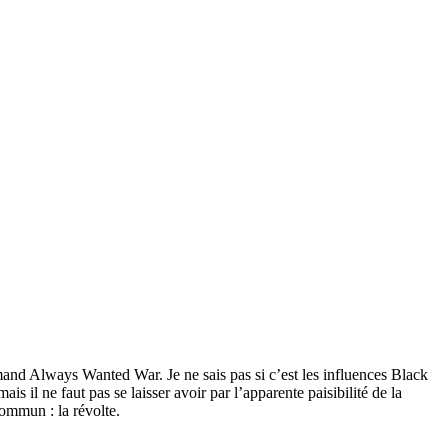
emand Always Wanted War. Je ne sais pas si c’est les influences Black
is il ne faut pas se laisser avoir par l’apparente paisibilité de la
 commun : la révolte.