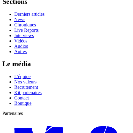
Sections
Derniers articles
News
Chroniques
Live Reports
Interviews
Vidéos
Audios
Autres
Le média
L'équipe
Nos valeurs
Recrutement
Kit partenaires
Contact
Boutique
Partenaires