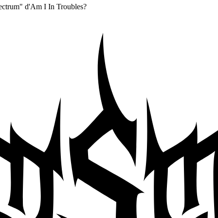
pectrum" d'Am I In Troubles?