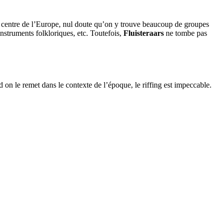
 du centre de l’Europe, nul doute qu’on y trouve beaucoup de groupes
struments folkloriques, etc. Toutefois,
Fluisteraars
ne tombe pas
 on le remet dans le contexte de l’époque, le riffing est impeccable.