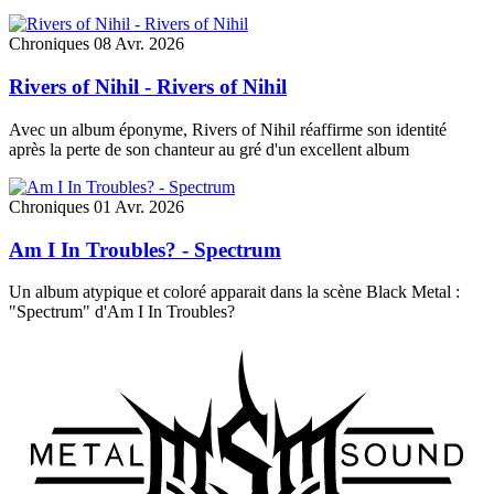
Chroniques
08 Avr. 2026
Rivers of Nihil - Rivers of Nihil
Avec un album éponyme, Rivers of Nihil réaffirme son identité
après la perte de son chanteur au gré d'un excellent album
Chroniques
01 Avr. 2026
Am I In Troubles? - Spectrum
Un album atypique et coloré apparait dans la scène Black Metal :
"Spectrum" d'Am I In Troubles?