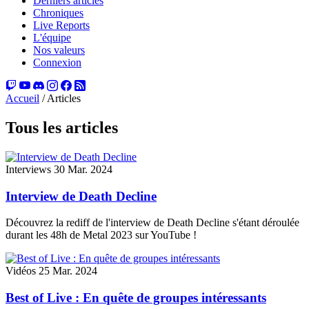
Derniers articles
Chroniques
Live Reports
L'équipe
Nos valeurs
Connexion
Accueil
/
Articles
Tous les articles
Interviews
30 Mar. 2024
Interview de Death Decline
Découvrez la rediff de l'interview de Death Decline s'étant déroulée
durant les 48h de Metal 2023 sur YouTube !
Vidéos
25 Mar. 2024
Best of Live : En quête de groupes intéressants