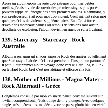
Après un album éponyme jugé trop extrême pour mes petites
oreilles, j’étais ravi de découvrir des premiers singles plus posés,
pouvant rappeler l’énergie des deux premiers albums. Néanmoins, si
son prédécesseur était pour moi trop violent, Greif méritait selon moi
quelques éclats de violence supplémentaires. En effet, à force
d’avoir des morceaux calmes ou remplis de tensions sans aucun
décollage ou explosion, l’album devient en quelque sorte frustrant.
139. Starcrazy - Starcrazy - Rock -
Australie
Album assez amusant si vous aimez le Rock des années 80 tellement
que Starcrazy a l’air de s’éclater à prendre de l’inspiration partout où
il peut. Leur premier album voyage donc vers le Hard FM, la Funk
ou le Hard Rock, bref c’est nostalgique et efficace à la fois.
138. Mother of Millions - Magna Mater -
Rock Alternatif - Grèce
Longtemps conseillé par mon voisin de palier, ceux me suivant sur
Twitch comprendront, j’étais obligé de m’y plonger. Avec quelques
singles très intéressants, ma découverte se passa plutôt bien en vérité