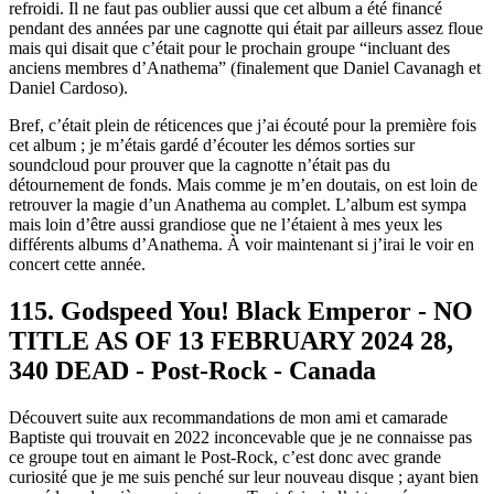
refroidi. Il ne faut pas oublier aussi que cet album a été financé
pendant des années par une cagnotte qui était par ailleurs assez floue
mais qui disait que c’était pour le prochain groupe “incluant des
anciens membres d’Anathema” (finalement que Daniel Cavanagh et
Daniel Cardoso).
Bref, c’était plein de réticences que j’ai écouté pour la première fois
cet album ; je m’étais gardé d’écouter les démos sorties sur
soundcloud pour prouver que la cagnotte n’était pas du
détournement de fonds. Mais comme je m’en doutais, on est loin de
retrouver la magie d’un Anathema au complet. L’album est sympa
mais loin d’être aussi grandiose que ne l’étaient à mes yeux les
différents albums d’Anathema. À voir maintenant si j’irai le voir en
concert cette année.
115. Godspeed You! Black Emperor - NO​ ​
TITLE AS OF 13 FEBRUARY 2024 28​,​
340 DEAD - Post-Rock - Canada
Découvert suite aux recommandations de mon ami et camarade
Baptiste qui trouvait en 2022 inconcevable que je ne connaisse pas
ce groupe tout en aimant le Post-Rock, c’est donc avec grande
curiosité que je me suis penché sur leur nouveau disque ; ayant bien