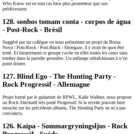
Who Knew est en tout cas bien plus prometteur que son
prédécesseur.
128. sonhos tomam conta - corpos de água
- Post-Rock - Brésil
Suggéré par un collègue en nous présentant un projet de Bossa
Nova / Post-Rock / Post-Black / Shoegaze, il y avait de quoi être
tenté. Et bizarrement ce groupe coche en effet toutes les cases sans
tomber dans la parodie grossière. Un mélange rafraîchissant à n’en
point douter.
127. Blind Ego - The Hunting Party -
Rock Progressif - Allemagne
Projet formé par le guitariste de RPWL, Kalle Wallner, nous propose
un Rock Alternatif très porté Progressif. Si la recette pouvait faire
mouche sur les précédents albums, The Hunting Party ne m’a pas
convaincu.
126. Kaipa - Sommargryningsljus - Rock