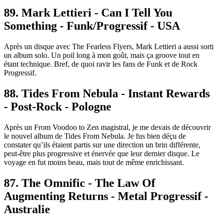
89. Mark Lettieri - Can I Tell You
Something - Funk/Progressif - USA
Après un disque avec The Fearless Flyers, Mark Lettieri a aussi sorti
un album solo. Un poil long à mon goût, mais ça groove tout en
étant technique. Bref, de quoi ravir les fans de Funk et de Rock
Progressif.
88. Tides From Nebula - Instant Rewards
- Post-Rock - Pologne
Après un From Voodoo to Zen magistral, je me devais de découvrir
le nouvel album de Tides From Nebula. Je fus bien déçu de
constater qu’ils étaient partis sur une direction un brin différente,
peut-être plus progressive et énervée que leur dernier disque. Le
voyage en fut moins beau, mais tout de même enrichissant.
87. The Omnific - The Law Of
Augmenting Returns - Metal Progressif -
Australie