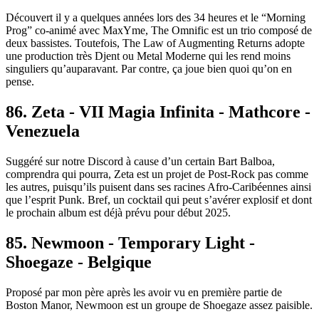
Découvert il y a quelques années lors des 34 heures et le “Morning
Prog” co-animé avec MaxYme, The Omnific est un trio composé de
deux bassistes. Toutefois, The Law of Augmenting Returns adopte
une production très Djent ou Metal Moderne qui les rend moins
singuliers qu’auparavant. Par contre, ça joue bien quoi qu’on en
pense.
86. Zeta - VII Magia Infinita - Mathcore -
Venezuela
Suggéré sur notre Discord à cause d’un certain Bart Balboa,
comprendra qui pourra, Zeta est un projet de Post-Rock pas comme
les autres, puisqu’ils puisent dans ses racines Afro-Caribéennes ainsi
que l’esprit Punk. Bref, un cocktail qui peut s’avérer explosif et dont
le prochain album est déjà prévu pour début 2025.
85. Newmoon - Temporary Light -
Shoegaze - Belgique
Proposé par mon père après les avoir vu en première partie de
Boston Manor, Newmoon est un groupe de Shoegaze assez paisible.