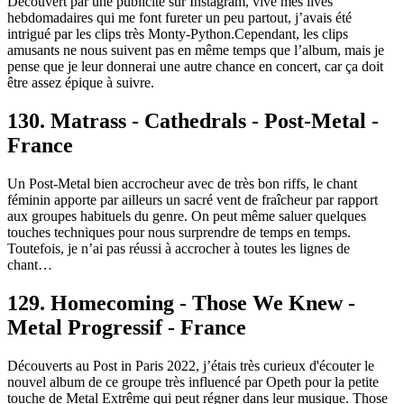
Découvert par une publicité sur Instagram, vive mes lives
hebdomadaires qui me font fureter un peu partout, j’avais été
intrigué par les clips très Monty-Python.Cependant, les clips
amusants ne nous suivent pas en même temps que l’album, mais je
pense que je leur donnerai une autre chance en concert, car ça doit
être assez épique à suivre.
130. Matrass - Cathedrals - Post-Metal -
France
Un Post-Metal bien accrocheur avec de très bon riffs, le chant
féminin apporte par ailleurs un sacré vent de fraîcheur par rapport
aux groupes habituels du genre. On peut même saluer quelques
touches techniques pour nous surprendre de temps en temps.
Toutefois, je n’ai pas réussi à accrocher à toutes les lignes de
chant…
129. Homecoming - Those We Knew -
Metal Progressif - France
Découverts au Post in Paris 2022, j’étais très curieux d'écouter le
nouvel album de ce groupe très influencé par Opeth pour la petite
touche de Metal Extrême qui peut régner dans leur musique. Those