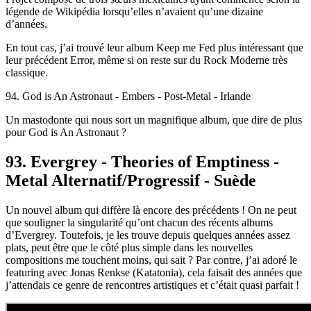
légende de Wikipédia lorsqu’elles n’avaient qu’une dizaine
d’années.
En tout cas, j’ai trouvé leur album Keep me Fed plus intéressant que
leur précédent Error, même si on reste sur du Rock Moderne très
classique.
94. God is An Astronaut - Embers - Post-Metal - Irlande
Un mastodonte qui nous sort un magnifique album, que dire de plus
pour God is An Astronaut ?
93. Evergrey - Theories of Emptiness -
Metal Alternatif/Progressif - Suède
Un nouvel album qui diffère là encore des précédents ! On ne peut
que souligner la singularité qu’ont chacun des récents albums
d’Evergrey. Toutefois, je les trouve depuis quelques années assez
plats, peut être que le côté plus simple dans les nouvelles
compositions me touchent moins, qui sait ? Par contre, j’ai adoré le
featuring avec Jonas Renkse (Katatonia), cela faisait des années que
j’attendais ce genre de rencontres artistiques et c’était quasi parfait !