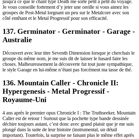
jusqu'à ce que le chant typé Death me sorte petit à petit du voyage.
Je vous conseille fortement d’y jeter une oreille si vous aimez les
groupes de Post-Metal lorgnant un peu sur le Metalcore avec son
côté entêtant et le Metal Progressif pour son efficacité.
137. Germinator - Germinator - Garage -
Australie
Découvert avec leur titre Seventh Dimension lorsque je cherchais le
groupe du même nom, je me suis dit de laisser le hasard faire les
choses. Malheureusement la découverte fut tout juste sympathique,
le style Garage en lui-même n’étant pas forcément ma tasse de thé.
136. Mountain Caller - Chronicle II:
Hypergenesis - Metal Progressif -
Royaume-Uni
4 ans après le premier opus Chronicle I : The Truthseeker, Mountain
Caller est de retour ! Surtout que la pochette type bande dessinée
déchire toujours autant, c’est donc avec grand plaisir que je me suis
plongé dans la suite de leur histoire (instrumental, un détail
important). Toutefois, la surprise ne faisant plus le même effet après