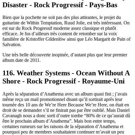
Disaster - Rock Progressif - Pays-Bas
Bien que la pochette ne soit pas des plus attirantes, le projet du
guitariste de Within Temptation, Ruud Jolie, est très intéressant. On
est sur du Rock Progressif moderne assez classique et plutôt
efficace. Je fus d’ailleurs très content de retomber sur la voix
familière de Kristoffer Gildenlöw ainsi que Léo Margarit de Pain of
Salvation.
Une très belle découverte inopinée, d’autant plus que leur premier
album date de 2011.
116. Weather Systems - Ocean Without A
Shore - Rock Progressif - Royaume-Uni
Après la séparation d’Anathema avec un album quasi fini ; j’avais
même reçu un mail promotionnel disant qu’il sortirait après leur
tournée des 10 ans de We’re Here Because We’re Here, on était en
droit de se demander s’il ne finirait pas par être oublié. Mais Daniel
Cavanagh nous a donc sorti d’outre tombe “80% de ce qu’aurait dû
être le prochain album d’Anathema”. Mais bon entre temps,
certaines rumeurs sur les raisons de la séparation d’Anathema et
pourquoi peu de membres souhaitaient continuer m’avait un peu