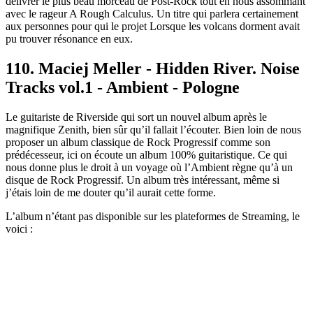
délivrer le plus beau morceau de Post-Rock tout en nous assommant
avec le rageur A Rough Calculus. Un titre qui parlera certainement
aux personnes pour qui le projet Lorsque les volcans dorment avait
pu trouver résonance en eux.
110. Maciej Meller - Hidden River. Noise
Tracks vol​.​1 - Ambient - Pologne
Le guitariste de Riverside qui sort un nouvel album après le
magnifique Zenith, bien sûr qu’il fallait l’écouter. Bien loin de nous
proposer un album classique de Rock Progressif comme son
prédécesseur, ici on écoute un album 100% guitaristique. Ce qui
nous donne plus le droit à un voyage où l’Ambient règne qu’à un
disque de Rock Progressif. Un album très intéressant, même si
j’étais loin de me douter qu’il aurait cette forme.
L’album n’étant pas disponible sur les plateformes de Streaming, le
voici :