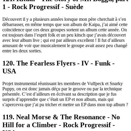
1 - Rock Progressif - Suède
Découvert il y a plusieurs années lorsque mon père cherchait à s’en
débarrasser, en même temps que son album de Kaipa, j’ai aimé cette
coïncidence que ces deux groupes sortent un album cette année. On
est toujours dans l’esprit folk et un peu kitsch que j’avais découvert
avec leur album live ; qui est par ailleurs excellent ! Il fut d’ailleurs
amusant de voir que musicalement le groupe avait assez peu changé
entre les deux sorties.
120. The Fearless Flyers - IV - Funk -
USA
Projet instrumental réunissant les membres de Vulfpeck et Snarky
Puppy, on est donc jamais déçu par le groove ou par la technique
présentée. C’est d’ailleurs en écrivant sa description que je fus
surpris d’apprendre que c’était un EP et non album, mais qui
s’apercevra que j’ai pu tricher et mettre un EP dans mon top album ?
119. Neal Morse & The Resonance - No
Hill for a Climber - Rock Progressif -