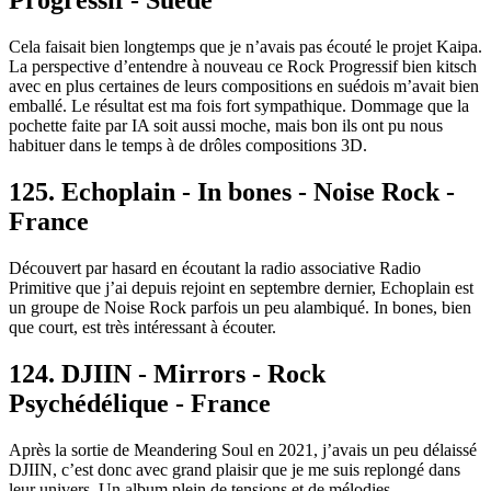
Progressif - Suède
Cela faisait bien longtemps que je n’avais pas écouté le projet Kaipa.
La perspective d’entendre à nouveau ce Rock Progressif bien kitsch
avec en plus certaines de leurs compositions en suédois m’avait bien
emballé. Le résultat est ma fois fort sympathique. Dommage que la
pochette faite par IA soit aussi moche, mais bon ils ont pu nous
habituer dans le temps à de drôles compositions 3D.
125. Echoplain - In bones - Noise Rock -
France
Découvert par hasard en écoutant la radio associative Radio
Primitive que j’ai depuis rejoint en septembre dernier, Echoplain est
un groupe de Noise Rock parfois un peu alambiqué. In bones, bien
que court, est très intéressant à écouter.
124. DJIIN - Mirrors - Rock
Psychédélique - France
Après la sortie de Meandering Soul en 2021, j’avais un peu délaissé
DJIIN, c’est donc avec grand plaisir que je me suis replongé dans
leur univers. Un album plein de tensions et de mélodies