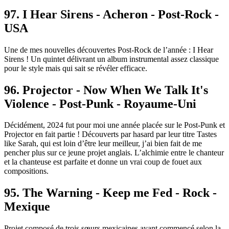
97. I Hear Sirens - Acheron - Post-Rock -
USA
Une de mes nouvelles découvertes Post-Rock de l’année : I Hear
Sirens ! Un quintet délivrant un album instrumental assez classique
pour le style mais qui sait se révéler efficace.
96. Projector - Now When We Talk It's
Violence - Post-Punk - Royaume-Uni
Décidément, 2024 fut pour moi une année placée sur le Post-Punk et
Projector en fait partie ! Découverts par hasard par leur titre Tastes
like Sarah, qui est loin d’être leur meilleur, j’ai bien fait de me
pencher plus sur ce jeune projet anglais. L’alchimie entre le chanteur
et la chanteuse est parfaite et donne un vrai coup de fouet aux
compositions.
95. The Warning - Keep me Fed - Rock -
Mexique
Projet composé de trois sœurs mexicaines ayant commencé selon la