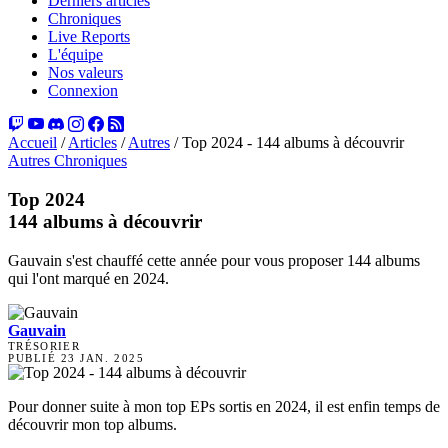
Derniers articles
Chroniques
Live Reports
L'équipe
Nos valeurs
Connexion
Accueil
/
Articles
/
Autres
/
Top 2024 - 144 albums à découvrir
Autres
Chroniques
Top 2024
144 albums à découvrir
Gauvain s'est chauffé cette année pour vous proposer 144 albums
qui l'ont marqué en 2024.
Gauvain
TRÉSORIER
PUBLIÉ
23 JAN. 2025
Pour donner suite à mon top EPs sortis en 2024, il est enfin temps de
découvrir mon top albums.