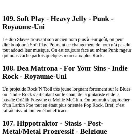
109. Soft Play - Heavy Jelly - Punk -
Royaume-Uni
Le duo Slaves trouvant son ancien nom plus à leur goût, on peut
dire bonjour à Soft Play. Pourtant ce changement de nom n’a pas du
tout adouci leur musique. On est toujours face au même Punk rageur
qui nous cache parfois quelques morceaux plus Rock.
108. Dea Matrona - For Your Sins - Indie
Rock - Royaume-Uni
Un projet de Rock’N’Roll très jeune lorgnant fortement sur le Blues
ou l’Indie Rock s’articulant sur le chant de la guitariste et de la
bassite Orláith Forsythe et Mollie McGinn. On pourrait s’approcher
d’un Larkin Poe tout en étant plus orientée Pop Rock. Bref, c’est
rafraîchissant tout en étant efficace.
107. Hippotraktor - Stasis - Post-
Metal/Metal Progressif - Belgique