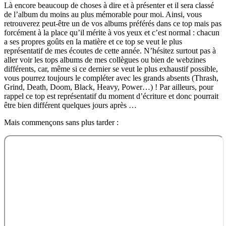
Là encore beaucoup de choses à dire et à présenter et il sera classé
de l’album du moins au plus mémorable pour moi. Ainsi, vous
retrouverez peut-être un de vos albums préférés dans ce top mais pas
forcément à la place qu’il mérite à vos yeux et c’est normal : chacun
a ses propres goûts en la matière et ce top se veut le plus
représentatif de mes écoutes de cette année. N’hésitez surtout pas à
aller voir les tops albums de mes collègues ou bien de webzines
différents, car, même si ce dernier se veut le plus exhaustif possible,
vous pourrez toujours le compléter avec les grands absents (Thrash,
Grind, Death, Doom, Black, Heavy, Power…) ! Par ailleurs, pour
rappel ce top est représentatif du moment d’écriture et donc pourrait
être bien différent quelques jours après …
Mais commençons sans plus tarder :