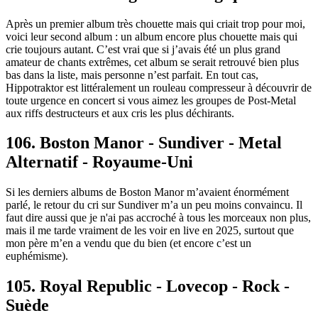
Après un premier album très chouette mais qui criait trop pour moi,
voici leur second album : un album encore plus chouette mais qui
crie toujours autant. C’est vrai que si j’avais été un plus grand
amateur de chants extrêmes, cet album se serait retrouvé bien plus
bas dans la liste, mais personne n’est parfait. En tout cas,
Hippotraktor est littéralement un rouleau compresseur à découvrir de
toute urgence en concert si vous aimez les groupes de Post-Metal
aux riffs destructeurs et aux cris les plus déchirants.
106. Boston Manor - Sundiver - Metal
Alternatif - Royaume-Uni
Si les derniers albums de Boston Manor m’avaient énormément
parlé, le retour du cri sur Sundiver m’a un peu moins convaincu. Il
faut dire aussi que je n'ai pas accroché à tous les morceaux non plus,
mais il me tarde vraiment de les voir en live en 2025, surtout que
mon père m’en a vendu que du bien (et encore c’est un
euphémisme).
105. Royal Republic - Lovecop - Rock -
Suède