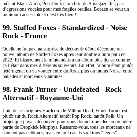
mêlant Black Atmo, Post-Punk et un brin de Shoegaze. Ici, pas
d’agressions vocales pour mes fragiles oreilles, Boezen se veut un
minimum accessible et c’est très bien !
99. Stuffed Foxes - Standardized - Noise
Rock - France
Quelle ne fut pas ma surprise de découvrir début décembre un
nouvel album de Stuffed Foxes après leur double album paru en
2022. Et bizarrement je m’attendais à un album plus dense comme
ça l’était dans mes différents souvenirs. En effet l’album étant plutôt
hétérogène, on va voguer entre du Rock plus ou moins Noise, entre
ballades et morceaux vitaminés.
98. Frank Turner - Undefeated - Rock
Alternatif - Royaume-Uni
Loin de ses origines Hardcore de Million Dead, Frank Turner est
plutôt sur du Rock Alternatif, tantôt Pop Rock, tantôt Folk. Un
projet que j’avais découvert pour vous donner une idée en première
partie de Dropkick Murphys. Rassurez-vous, tous les morceaux ne
sonnent pas celtiques, mais en tout cas ils sont tous “légers”.