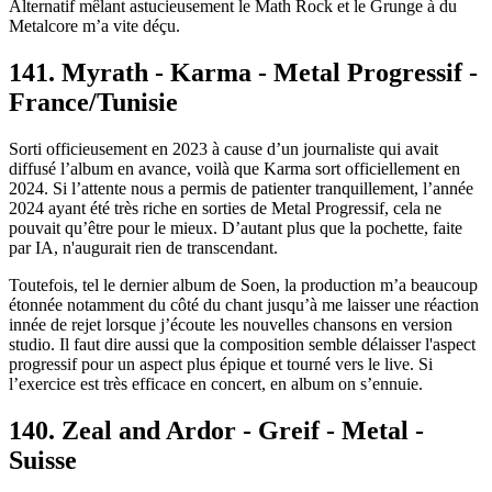
Alternatif mêlant astucieusement le Math Rock et le Grunge à du
Metalcore m’a vite déçu.
141. Myrath - Karma - Metal Progressif -
France/Tunisie
Sorti officieusement en 2023 à cause d’un journaliste qui avait
diffusé l’album en avance, voilà que Karma sort officiellement en
2024. Si l’attente nous a permis de patienter tranquillement, l’année
2024 ayant été très riche en sorties de Metal Progressif, cela ne
pouvait qu’être pour le mieux. D’autant plus que la pochette, faite
par IA, n'augurait rien de transcendant.
Toutefois, tel le dernier album de Soen, la production m’a beaucoup
étonnée notamment du côté du chant jusqu’à me laisser une réaction
innée de rejet lorsque j’écoute les nouvelles chansons en version
studio. Il faut dire aussi que la composition semble délaisser l'aspect
progressif pour un aspect plus épique et tourné vers le live. Si
l’exercice est très efficace en concert, en album on s’ennuie.
140. Zeal and Ardor - Greif - Metal -
Suisse