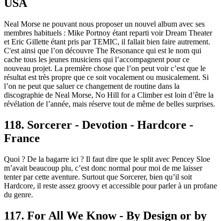
USA
Neal Morse ne pouvant nous proposer un nouvel album avec ses
membres habituels : Mike Portnoy étant reparti voir Dream Theater
et Eric Gillette étant pris par TEMIC, il fallait bien faire autrement.
C'est ainsi que l’on découvre The Resonance qui est le nom qui
cache tous les jeunes musiciens qui l’accompagnent pour ce
nouveau projet. La première chose que l’on peut voir c’est que le
résultat est très propre que ce soit vocalement ou musicalement. Si
l’on ne peut que saluer ce changement de routine dans la
discographie de Neal Morse, No Hill for a Climber est loin d’être la
révélation de l’année, mais réserve tout de même de belles surprises.
118. Sorcerer - Devotion - Hardcore -
France
Quoi ? De la bagarre ici ? Il faut dire que le split avec Pencey Sloe
m’avait beaucoup plu, c’est donc normal pour moi de me laisser
tenter par cette aventure. Surtout que Sorcerer, bien qu’il soit
Hardcore, il reste assez groovy et accessible pour parler à un profane
du genre.
117. For All We Know - By Design or by