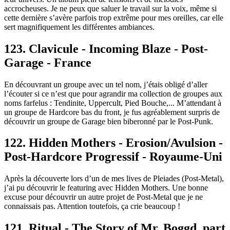
accrocheuses. Je ne peux que saluer le travail sur la voix, même si
cette dernière s’avère parfois trop extrême pour mes oreilles, car elle
sert magnifiquement les différentes ambiances.
123. Clavicule - Incoming Blaze - Post-
Garage - France
En découvrant un groupe avec un tel nom, j’étais obligé d’aller
l’écouter si ce n’est que pour agrandir ma collection de groupes aux
noms farfelus : Tendinite, Uppercult, Pied Bouche,... M’attendant à
un groupe de Hardcore bas du front, je fus agréablement surpris de
découvrir un groupe de Garage bien biberonné par le Post-Punk.
122. Hidden Mothers - Erosion/Avulsion -
Post-Hardcore Progressif - Royaume-Uni
Après la découverte lors d’un de mes lives de Pleiades (Post-Metal),
j’ai pu découvrir le featuring avec Hidden Mothers. Une bonne
excuse pour découvrir un autre projet de Post-Metal que je ne
connaissais pas. Attention toutefois, ça crie beaucoup !
121. Ritual - The Story of Mr. Boggd, part