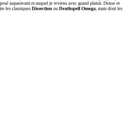
posé auparavant et auquel je reviens avec grand plaisir. Dense et
tre les classiques
Dissection
ou
Deathspell Omega
, mais dont les