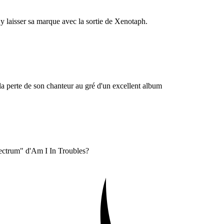
 y laisser sa marque avec la sortie de Xenotaph.
a perte de son chanteur au gré d'un excellent album
pectrum" d'Am I In Troubles?