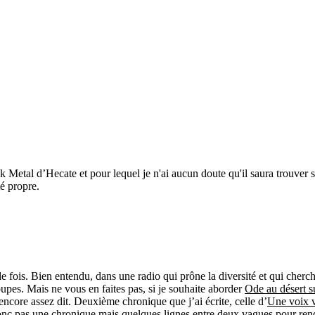
Metal d’Hecate et pour lequel je n'ai aucun doute qu'il saura trouver so
é propre.
ois. Bien entendu, dans une radio qui prône la diversité et qui cherche
upes. Mais ne vous en faites pas, si je souhaite aborder
Ode au désert 
ncore assez dit. Deuxième chronique que j’ai écrite, celle d’
Une voix v
ra donc pas une chronique mais quelques lignes entre deux vagues pour re