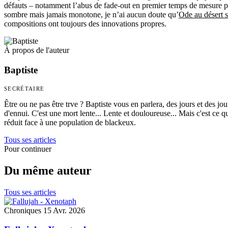
défauts – notamment l’abus de fade-out en premier temps de mesure po
sombre mais jamais monotone, je n’ai aucun doute qu’
Ode au désert 
compositions ont toujours des innovations propres.
À propos de l'auteur
Baptiste
SECRÉTAIRE
Être ou ne pas être trve ? Baptiste vous en parlera, des jours et des j
d'ennui. C'est une mort lente... Lente et douloureuse... Mais c'est ce q
réduit face à une population de blackeux.
Tous ses articles
Pour continuer
Du même auteur
Tous ses articles
Chroniques
15 Avr. 2026