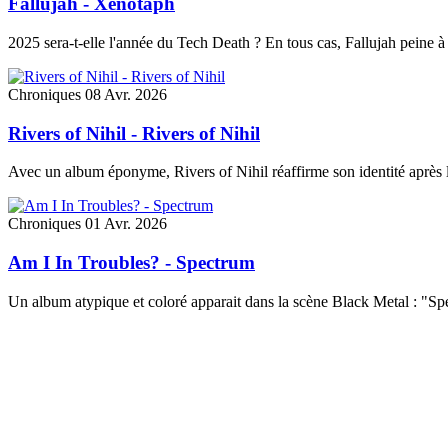
Fallujah - Xenotaph
2025 sera-t-elle l'année du Tech Death ? En tous cas, Fallujah peine à
Chroniques
08 Avr. 2026
Rivers of Nihil - Rivers of Nihil
Avec un album éponyme, Rivers of Nihil réaffirme son identité après l
Chroniques
01 Avr. 2026
Am I In Troubles? - Spectrum
Un album atypique et coloré apparait dans la scène Black Metal : "S