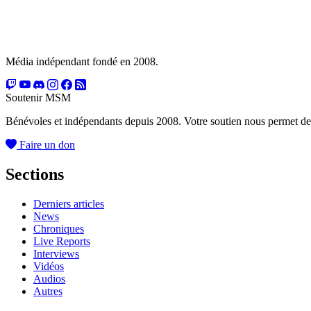
Média indépendant fondé en 2008.
Soutenir MSM
Bénévoles et indépendants depuis 2008. Votre soutien nous permet de
Faire un don
Sections
Derniers articles
News
Chroniques
Live Reports
Interviews
Vidéos
Audios
Autres