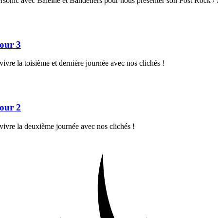
personic avec Baleine et Bandeliers pour nous présenter son Post Rock 
Jour 3
ivre la toisième et dernière journée avec nos clichés !
Jour 2
vivre la deuxième journée avec nos clichés !