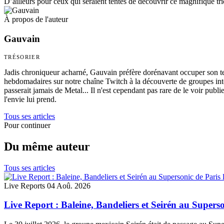
D’ailleurs pour ceux qui seraient tentés de découvrir ce magnifique tri
À propos de l'auteur
Gauvain
TRÉSORIER
Jadis chroniqueur acharné, Gauvain préfère dorénavant occuper son tem
hebdomadaires sur notre chaîne Twitch à la découverte de groupes int
passerait jamais de Metal... Il n'est cependant pas rare de le voir publi
l'envie lui prend.
Tous ses articles
Pour continuer
Du même auteur
Tous ses articles
Live Reports
04 Aoû. 2026
Live Report : Baleine, Bandeliers et Seirén au Superso