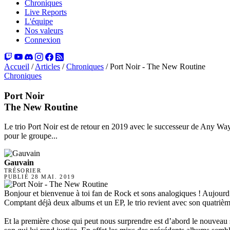
Chroniques
Live Reports
L'équipe
Nos valeurs
Connexion
Accueil
/
Articles
/
Chroniques
/
Port Noir - The New Routine
Chroniques
Port Noir
The New Routine
Le trio Port Noir est de retour en 2019 avec le successeur de Any Wa
pour le groupe...
Gauvain
TRÉSORIER
PUBLIÉ
28 MAI. 2019
Bonjour et bienvenue à toi fan de Rock et sons analogiques ! Aujourd’
Comptant déjà deux albums et un EP, le trio revient avec son quatriè
Et la première chose qui peut nous surprendre est d’abord le nouveau 