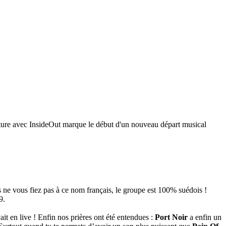
ature avec InsideOut marque le début d'un nouveau départ musical
 ne vous fiez pas à ce nom français, le groupe est 100% suédois !
9.
t en live ! Enfin nos prières ont été entendues :
Port Noir
a enfin un