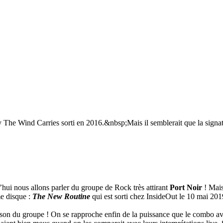
y The Wind Carries sorti en 2016.&nbsp;Mais il semblerait que la sign
hui nous allons parler du groupe de Rock très attirant
Port Noir
! Mais
me disque :
The New Routine
qui est sorti chez InsideOut le 10 mai 201
son du groupe ! On se rapproche enfin de la puissance que le combo avai