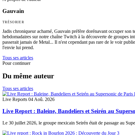
Gauvain
TRÉSORIER
Jadis chroniqueur acharné, Gauvain préfère dorénavant occuper son tem
hebdomadaires sur notre chaîne Twitch à la découverte de groupes int
passerait jamais de Metal... Il n'est cependant pas rare de le voir publi
l'envie lui prend.
Tous ses articles
Pour continuer
Du même auteur
Tous ses articles
Live Reports
04 Aoû. 2026
Live Report : Baleine, Bandeliers et Seirén au Superso
Le 30 juillet 2026, le groupe mexicain Seirén était de passage au Su