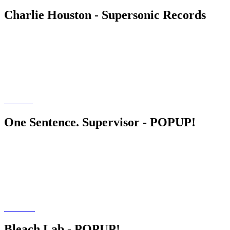
Charlie Houston - Supersonic Records
One Sentence. Supervisor - POPUP!
Bleach Lab - POPUP!