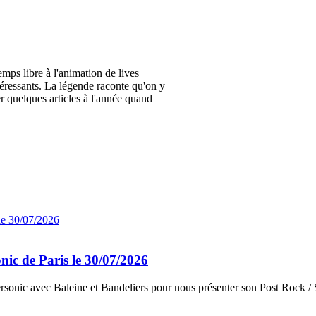
ps libre à l'animation de lives
éressants. La légende raconte qu'on y
er quelques articles à l'année quand
nic de Paris le 30/07/2026
personic avec Baleine et Bandeliers pour nous présenter son Post Rock 