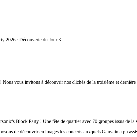
rty 2026 : Découverte du Jour 3
! Nous vous invitons à découvrir nos clichés de la troisième et dernière
sonic's Block Party ! Une fête de quartier avec 70 groupes issus de la sc
posons de découvrir en images les concerts auxquels Gauvain a pu assister