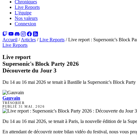
Chroniques
Live Reports
L'équipe
Nos valeurs
Connexion
Accueil
/
Articles
/
Live Reports
/
Live report : Supersonic's Block Pa
Live Reports
Live report
Supersonic's Block Party 2026
Découverte du Jour 3
Du 14 au 16 mai 2026 se tenait à Bastille la Supersonic's Block Party 
Gauvain
TRÉSORIER
PUBLIÉ
31 MAI. 2026
Du 14 au 16 mai 2026, se tenait à Paris, la nouvelle édition de la Super
En attendant de découvrir notre bilan vidéo du festival, nous vous pro