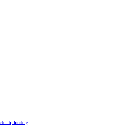
ch lab
flooding