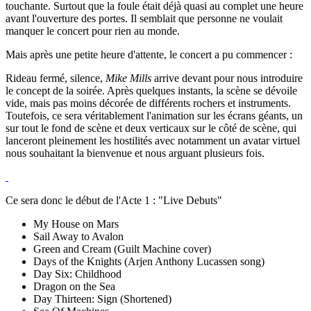
touchante. Surtout que la foule était déjà quasi au complet une heure
avant l'ouverture des portes. Il semblait que personne ne voulait
manquer le concert pour rien au monde.
Mais après une petite heure d'attente, le concert a pu commencer :
Rideau fermé, silence,
Mike Mills
arrive devant pour nous introduire
le concept de la soirée. Après quelques instants, la scène se dévoile
vide, mais pas moins décorée de différents rochers et instruments.
Toutefois, ce sera véritablement l'animation sur les écrans géants, un
sur tout le fond de scène et deux verticaux sur le côté de scène, qui
lanceront pleinement les hostilités avec notamment un avatar virtuel
nous souhaitant la bienvenue et nous arguant plusieurs fois.
Ce sera donc le début de l'Acte 1 : "Live Debuts"
My House on Mars
Sail Away to Avalon
Green and Cream (Guilt Machine cover)
Days of the Knights (Arjen Anthony Lucassen song)
Day Six: Childhood
Dragon on the Sea
Day Thirteen: Sign (Shortened)