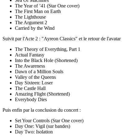
Sea Of Machines
The Year of ’41 (Star One cover)
The First Man on Earth
The Lighthouse
The Argument 2
Carried by the Wind
Suivit par l'Acte 2 : "Ayreon Classics" et le retour de l'avatar
The Theory of Everything, Part 1
Actual Fantasy
Into the Black Hole (Shortened)
The Awareness
Dawn of a Million Souls
Valley of the Queens
Day Sixteen: Loser
The Castle Hall
Amazing Flight (Shortened)
Everybody Dies
Puis enfin par la conclusion du concert :
Set Your Controls (Star One cover)
Day One: Vigil (sur bandes)
Day Two: Isolation