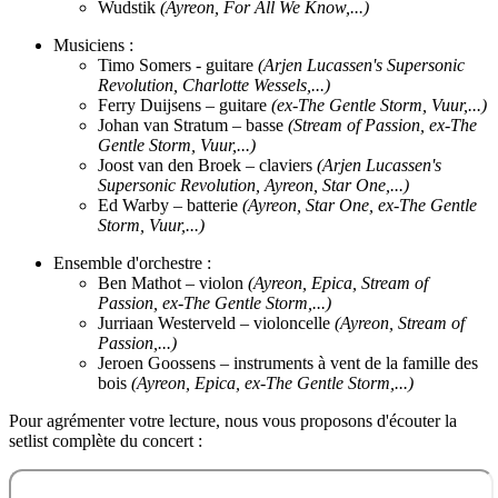
Wudstik
(Ayreon, For All We Know,...)
Musiciens :
Timo Somers - guitare
(Arjen Lucassen's Supersonic
Revolution, Charlotte Wessels,...)
Ferry Duijsens – guitare
(ex-The Gentle Storm, Vuur,...)
Johan van Stratum – basse
(Stream of Passion, ex-The
Gentle Storm, Vuur,...)
Joost van den Broek – claviers
(Arjen Lucassen's
Supersonic Revolution, Ayreon, Star One,...)
Ed Warby – batterie
(Ayreon, Star One, ex-The Gentle
Storm, Vuur,...)
Ensemble d'orchestre :
Ben Mathot – violon
(Ayreon, Epica, Stream of
Passion, ex-The Gentle Storm,...)
Jurriaan Westerveld – violoncelle
(Ayreon, Stream of
Passion,...)
Jeroen Goossens – instruments à vent de la famille des
bois
(Ayreon, Epica, ex-The Gentle Storm,...)
Pour agrémenter votre lecture, nous vous proposons d'écouter la
setlist complète du concert :