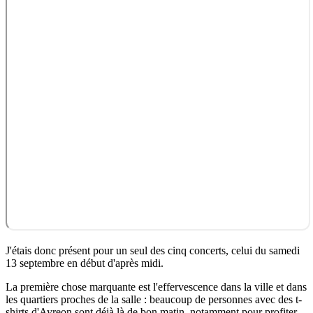
J'étais donc présent pour un seul des cinq concerts, celui du samedi
13 septembre en début d'après midi.
La première chose marquante est l'effervescence dans la ville et dans
les quartiers proches de la salle : beaucoup de personnes avec des t-
shirts d'Ayreon sont déjà là de bon matin, notamment pour profiter