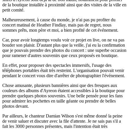
de la boutique installée à proximité ainsi que des visites de la ville en
petit comité.
Malheureusement, à cause du monde, je n'ai pas pu profiter du
concert matinal de Heather Findlay, mais pas de regret, nous
sommes prêts, mon père et moi, a bien profité de cet événement.
Car, pour avoir longtemps voulu voir ce projet en live, on ne va pas
bouder son plaisir. D'autant plus que la veille, j'ai eu la confirmation
que je pouvais prendre des photos du concert : une superbe occasion
pour ramener d'autres souvenirs que ceux proposés en boutique.
En effet, pour proposer des spectacles immersifs, l'usage des
téléphones portables était très restreint. L'organisation pouvait venir
pendant le concert vous dire d'arrêter de photographier l'événement.
Chose amusante, plusieurs bannières ainsi que des fresques aux
couleurs des albums d'Ayreon étaient accessibles à la boutique pour
prendre quelques photos souvenirs. Une belle pensée pour les fans
pour admirer les pochettes en taille géante ou prendre de belles
photos devant.
Par ailleurs, le chanteur Damian Wilson s'est même donné la peine
de venir saluer et discuter avec la file d'attente. Je ne sais pas s'il a
fait les 3000 personnes présentes, mais l'intention était très