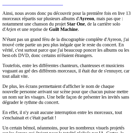
Ainsi, nous avons donc pu découvrir pour la première fois en live 13
morceaux répartis sur plusieurs albums d'
Ayreon
, mais pas que :
notamment une chanson du projet
Star One
, de la carrière solo
d'
Arjen
et une reprise de
Guilt Machine
.
N'étant pas un grand féru de la discographie complète d'Ayreon, j'ai
trouvé cette partie un peu plus inégale que le reste du concert. En
vérité, c'est surtout parce que j'ai beaucoup poncer les albums ou les
best-ofs DVD, donc certains m'étaient étrangers.
Toutefois, entre les différentes chanteurs, chanteuses et musiciens
voguant au gré des différents morceaux, il était dur de s'ennuyer, car
tout allait vite.
De plus, les écrans permettaient d'afficher le nom de chaque
nouvelle personne arrivant sur scène pour que chacun puisse mettre
un nom sur les visages. Une belle façon de présenter les invités sans
dégrader le rythme du concert.
En effet, il n'y avait aucune interruption entre les morceaux, tout
s'enchainait et c'était parfait !
Un certain bémol, néanmoins, pour les nombreux visuels projetés