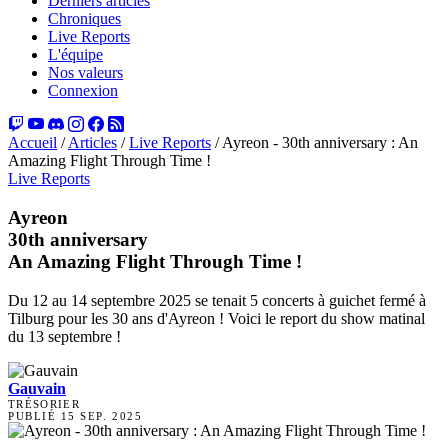
Derniers articles
Chroniques
Live Reports
L'équipe
Nos valeurs
Connexion
Accueil
/
Articles
/
Live Reports
/
Ayreon - 30th anniversary : An
Amazing Flight Through Time !
Live Reports
Ayreon
30th anniversary
An Amazing Flight Through Time !
Du 12 au 14 septembre 2025 se tenait 5 concerts à guichet fermé à
Tilburg pour les 30 ans d'Ayreon ! Voici le report du show matinal
du 13 septembre !
Gauvain
TRÉSORIER
PUBLIÉ
15 SEP. 2025