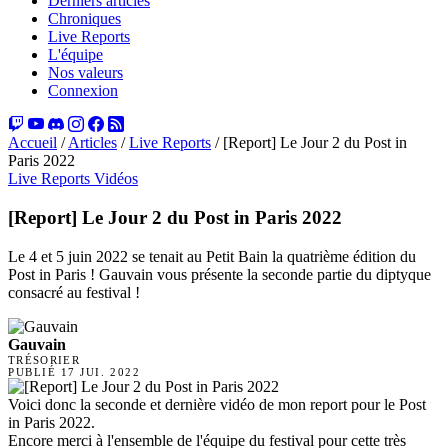
Derniers articles
Chroniques
Live Reports
L'équipe
Nos valeurs
Connexion
Accueil
/
Articles
/
Live Reports
/
[Report] Le Jour 2 du Post in
Paris 2022
Live Reports
Vidéos
[Report] Le Jour 2 du Post in Paris 2022
Le 4 et 5 juin 2022 se tenait au Petit Bain la quatrième édition du
Post in Paris ! Gauvain vous présente la seconde partie du diptyque
consacré au festival !
Gauvain
TRÉSORIER
PUBLIÉ
17 JUI. 2022
Voici donc la seconde et dernière vidéo de mon report pour le Post
in Paris 2022.
Encore merci à l'ensemble de l'équipe du festival pour cette très