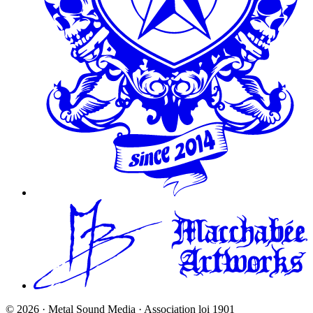
©
2026
· Metal Sound Media · Association loi 1901