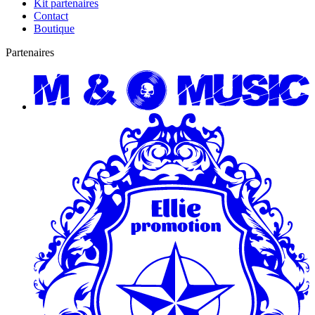
Kit partenaires
Contact
Boutique
Partenaires