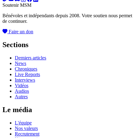
Soutenir MSM
Bénévoles et indépendants depuis 2008. Votre soutien nous permet
de continuer.
Faire un don
Sections
Derniers articles
News
Chroniques
Live Reports
Interviews
Vidéos
Audios
Autres
Le média
L'équipe
Nos valeurs
Recrutement