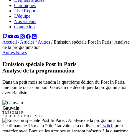
Derniers articles
Chroniques
Live Reports
L'équipe
Nos valeurs
Connexion
Accueil
/
Articles
/
Autres
/
Emission spéciale Post In Paris : Analyse
de la programmation
Autres
News
Emission spéciale Post In Paris
Analyse de la programmation
Dans un petit mois se tiendra la quatrième édition du Post In Paris,
une bonne occasion pour Gauvain de décortiquer la programmation
avec Baptiste.
Gauvain
TRÉSORIER
PUBLIÉ
13 MAI. 2022
Ce dimanche 15 mai à 20h, Gauvain sera en live sur
Twitch
pour
regarder avec Baptiste les groupes qui seront présents à la quatrième