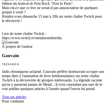
édition du festival de Post Rock "Post In Paris".
Mais est-ce que ce live ne serait-il pas annonciateur de quelques
projets à venir ?
Rendez-vous dimanche 15 mai à 20h sur notre chaîne Twitch pour
le découvrir !
Lien de notre chaîne Twitch :
https://www.twitch.tv/metalsoundmedia
À propos de l'auteur
Gauvain
TRÉSORIER
Jadis chroniqueur acharné, Gauvain préfère dorénavant occuper son
temps libre à l'animation de lives hebdomadaires sur notre chaîne
Twitch à la découverte de groupes intéressants. La légende raconte
qu'on y passerait jamais de Metal... Il n'est cependant pas rare de le
voir publier quelques articles à l'année quand l'envie lui prend.
Tous ses articles
Pour continuer