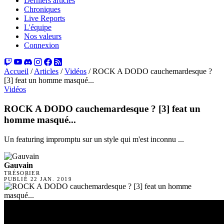
Derniers articles
Chroniques
Live Reports
L'équipe
Nos valeurs
Connexion
Accueil
/
Articles
/
Vidéos
/
ROCK A DODO cauchemardesque ?
[3] feat un homme masqué...
Vidéos
ROCK A DODO cauchemardesque ? [3] feat un
homme masqué...
Un featuring impromptu sur un style qui m'est inconnu ...
Gauvain
TRÉSORIER
PUBLIÉ
22 JAN. 2019