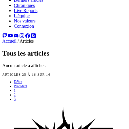
Derniers articles
Chroniques
Live Reports
L'équipe
Nos valeurs
Connexion
Accueil
/
Articles
Tous les articles
Aucun article à afficher.
ARTICLES 25 À 16 SUR 16
Début
Précédent
1
2
3