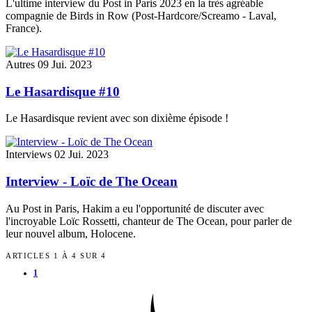
L'ultime interview du Post in Paris 2023 en la très agréable
compagnie de Birds in Row (Post-Hardcore/Screamo - Laval,
France).
Autres
09 Jui. 2023
Le Hasardisque #10
Le Hasardisque revient avec son dixième épisode !
Interviews
02 Jui. 2023
Interview - Loïc de The Ocean
Au Post in Paris, Hakim a eu l'opportunité de discuter avec
l'incroyable Loïc Rossetti, chanteur de The Ocean, pour parler de
leur nouvel album, Holocene.
ARTICLES 1 À 4 SUR 4
1