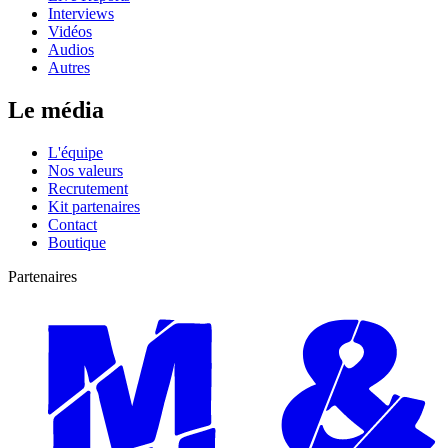
Interviews
Vidéos
Audios
Autres
Le média
L'équipe
Nos valeurs
Recrutement
Kit partenaires
Contact
Boutique
Partenaires