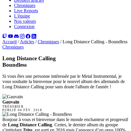
Derniers articles
Chroniques
Live Reports
L'équipe
Nos valeurs
Connexion
Accueil
/
Articles
/
Chroniques
/
Long Distance Calling - Boundless
Chroniques
Long Distance Calling
Boundless
Si vous êtes une personne intéressée par le Metal Instrumental, je
vous souhaite la bienvenue pour le nouvel album des allemands de
Long Distance Calling pour sans doute l'album de l'année !
Gauvain
TRÉSORIER
PUBLIÉ
04 FÉV. 2018
Bonjour à vous et bienvenue dans le monde enchanteur et progressif
de
Long Distance Calling
. Certes, le dernier album du groupe
s’intitulant
Trips
est sorti en 2016 mais l’annonce d’un opus 100%