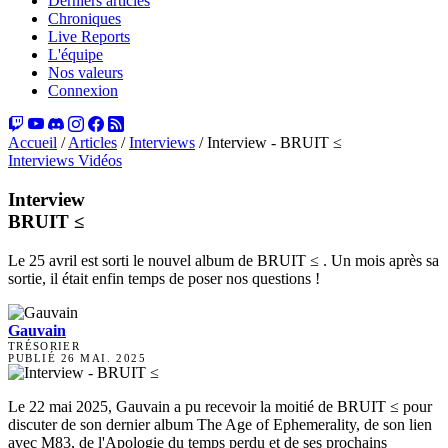
Derniers articles
Chroniques
Live Reports
L'équipe
Nos valeurs
Connexion
Accueil
/
Articles
/
Interviews
/
Interview - BRUIT ≤
Interviews
Vidéos
Interview
BRUIT ≤
Le 25 avril est sorti le nouvel album de BRUIT ≤ . Un mois après sa
sortie, il était enfin temps de poser nos questions !
Gauvain
TRÉSORIER
PUBLIÉ
26 MAI. 2025
Le 22 mai 2025, Gauvain a pu recevoir la moitié de BRUIT ≤ pour
discuter de son dernier album The Age of Ephemerality, de son lien
avec M83, de l'Apologie du temps perdu et de ses prochains