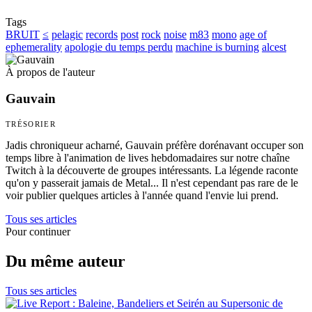
Tags
BRUIT
≤
pelagic
records
post
rock
noise
m83
mono
age of
ephemerality
apologie du temps perdu
machine is burning
alcest
À propos de l'auteur
Gauvain
TRÉSORIER
Jadis chroniqueur acharné, Gauvain préfère dorénavant occuper son
temps libre à l'animation de lives hebdomadaires sur notre chaîne
Twitch à la découverte de groupes intéressants. La légende raconte
qu'on y passerait jamais de Metal... Il n'est cependant pas rare de le
voir publier quelques articles à l'année quand l'envie lui prend.
Tous ses articles
Pour continuer
Du même auteur
Tous ses articles