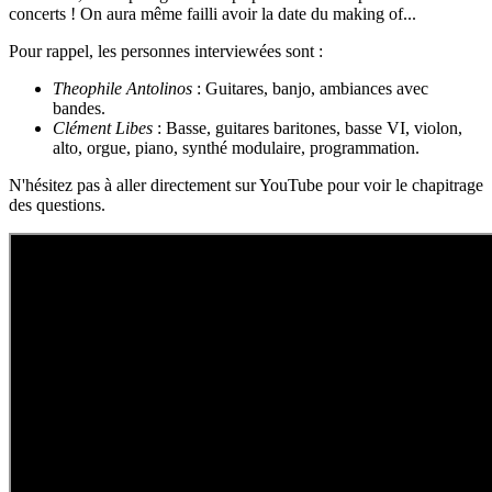
concerts ! On aura même failli avoir la date du making of...
Pour rappel, les personnes interviewées sont :
Theophile Antolinos
: Guitares, banjo, ambiances avec
bandes.
Clément Libes
: Basse, guitares baritones, basse VI, violon,
alto, orgue, piano, synthé modulaire, programmation.
N'hésitez pas à aller directement sur YouTube pour voir le chapitrage
des questions.