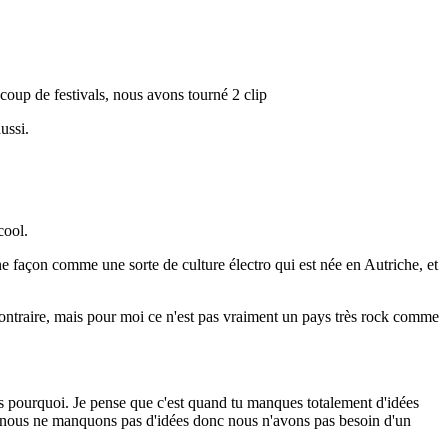
up de festivals, nous avons tourné 2 clip
ussi.
cool.
ne façon comme une sorte de culture électro qui est née en Autriche, et
e contraire, mais pour moi ce n'est pas vraiment un pays très rock comme
pas pourquoi. Je pense que c'est quand tu manques totalement d'idées
e, nous ne manquons pas d'idées donc nous n'avons pas besoin d'un