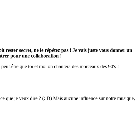
doit rester secret, ne le répétez pas ! Je vais juste vous donner un
ontrer pour une collaboration !
et peut-être que toi et moi on chantera des morceaux des 90's !
vois ce que je veux dire ? (:-D) Mais aucune influence sur notre musique,