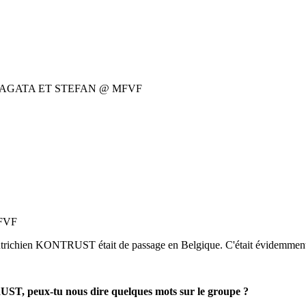
 AGATA ET STEFAN @ MFVF
utrichien KONTRUST était de passage en Belgique. C'était évidemment l
RUST, peux-tu nous dire quelques mots sur le groupe ?