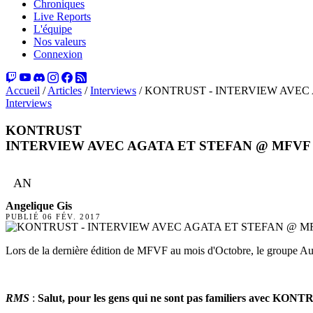
Chroniques
Live Reports
L'équipe
Nos valeurs
Connexion
Accueil
/
Articles
/
Interviews
/
KONTRUST - INTERVIEW AVEC
Interviews
KONTRUST
INTERVIEW AVEC AGATA ET STEFAN @ MFVF
AN
Angelique Gis
PUBLIÉ
06 FÉV. 2017
Lors de la dernière édition de MFVF au mois d'Octobre, le groupe A
RMS
:
Salut, pour les gens qui ne sont pas familiers avec KONT