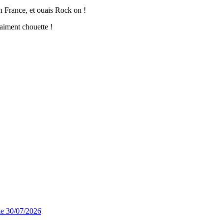
en France, et ouais Rock on !
raiment chouette !