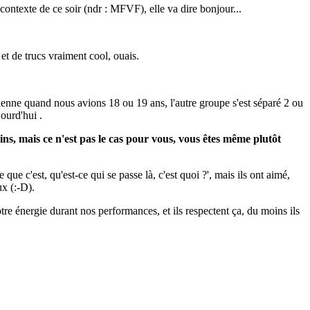
texte de ce soir (ndr : MFVF), elle va dire bonjour...
 de trucs vraiment cool, ouais.
ne quand nous avions 18 ou 19 ans, l'autre groupe s'est séparé 2 ou
urd'hui .
s, mais ce n'est pas le cas pour vous, vous êtes même plutôt
ue c'est, qu'est-ce qui se passe là, c'est quoi ?', mais ils ont aimé,
x (:-D).
tre énergie durant nos performances, et ils respectent ça, du moins ils