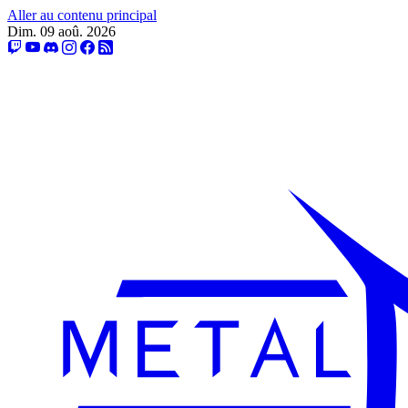
Aller au contenu principal
Dim. 09 aoû. 2026