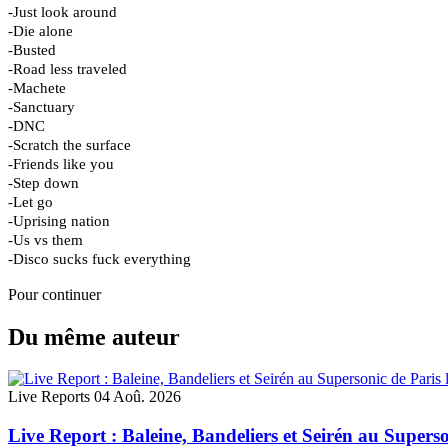
-Just look around
-Die alone
-Busted
-Road less traveled
-Machete
-Sanctuary
-DNC
-Scratch the surface
-Friends like you
-Step down
-Let go
-Uprising nation
-Us vs them
-Disco sucks fuck everything
Pour continuer
Du même auteur
Live Reports
04 Aoû. 2026
Live Report : Baleine, Bandeliers et Seirén au Superso