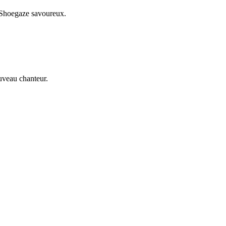
/ Shoegaze savoureux.
ouveau chanteur.