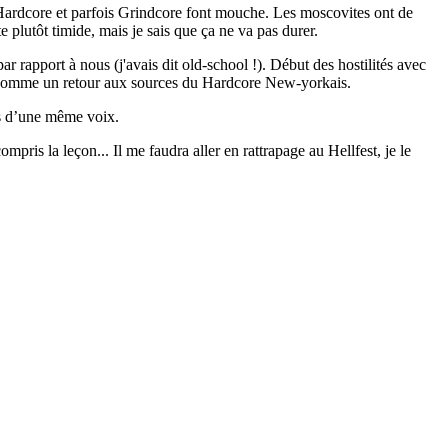
 Hardcore et parfois Grindcore font mouche. Les moscovites ont de
 plutôt timide, mais je sais que ça ne va pas durer.
par rapport à nous (j'avais dit old-school !). Début des hostilités avec
, comme un retour aux sources du Hardcore New-yorkais.
ous d’une même voix.
pris la leçon... Il me faudra aller en rattrapage au Hellfest, je le