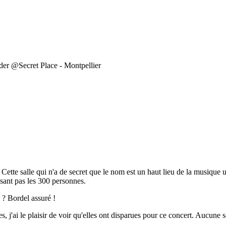
nder @Secret Place - Montpellier
. Cette salle qui n'a de secret que le nom est un haut lieu de la musique
ssant pas les 300 personnes.
e ? Bordel assuré !
s, j'ai le plaisir de voir qu'elles ont disparues pour ce concert. Aucune s