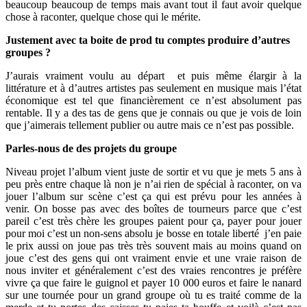
beaucoup beaucoup de temps mais avant tout il faut avoir quelque
chose à raconter, quelque chose qui le mérite.
Justement avec ta boite de prod tu comptes produire d’autres
groupes ?
J’aurais vraiment voulu au départ
et puis même élargir à la
littérature et à d’autres artistes pas seulement en musique mais l’état
économique est tel que financièrement ce n’est absolument pas
rentable. Il y a des tas de gens que je connais ou que je vois de loin
que j’aimerais tellement publier ou autre mais ce n’est pas possible.
Parles-nous de des projets du groupe
Niveau projet l’album vient juste de sortir et vu que je mets 5 ans à
peu près entre chaque là non je n’ai rien de spécial à raconter, on va
jouer l’album sur scène c’est ça qui est prévu pour les années à
venir. On bosse pas avec des boîtes de tourneurs parce que c’est
pareil c’est très chère les groupes paient pour ça, payer pour jouer
pour moi c’est un non-sens absolu je bosse en totale liberté
j’en paie
le prix aussi on joue pas très très souvent mais au moins quand on
joue c’est des gens qui ont vraiment envie et une vraie raison de
nous inviter et généralement c’est des vraies rencontres je préfère
vivre ça que faire le guignol et payer 10 000 euros et faire le nanard
sur une tournée pour un grand groupe où tu es traité comme de la