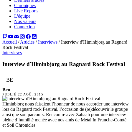
Derniers articles
Chroniques
Live Reports
L'équipe
Nos valeurs
Connexion
Accueil
/
Articles
/
Interviews
/
Interview d'Himinbjorg au Ragnard
Rock Festival
Interviews
Interview d'Himinbjorg au Ragnard Rock Festival
BE
Ben
PUBLIÉ
22 AOÛ. 2015
Himinbjorg nous faisaient l’honneur de nous accorder une interview
lors du Ragnard rock Festival, l’occasion de (re)découvrir le groupe
ainsi que son parcours. Rencontre avec Zahaah pour une interview
pleine d’humilité menée avec nos amis de Metal In Franche-Comté
et Soil Chronicles.