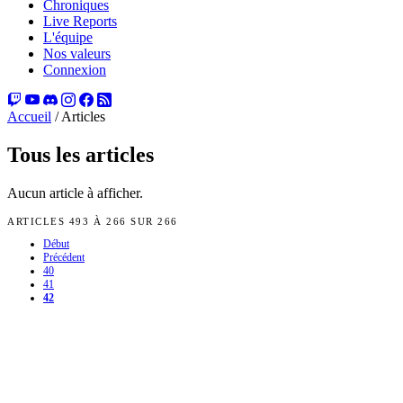
Chroniques
Live Reports
L'équipe
Nos valeurs
Connexion
Accueil
/
Articles
Tous les articles
Aucun article à afficher.
ARTICLES 493 À 266 SUR 266
Début
Précédent
40
41
42