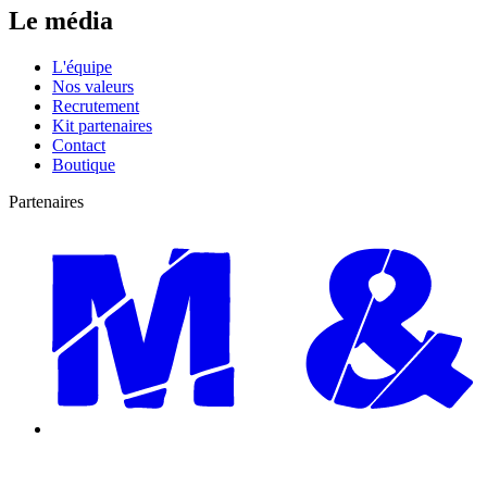
Le média
L'équipe
Nos valeurs
Recrutement
Kit partenaires
Contact
Boutique
Partenaires