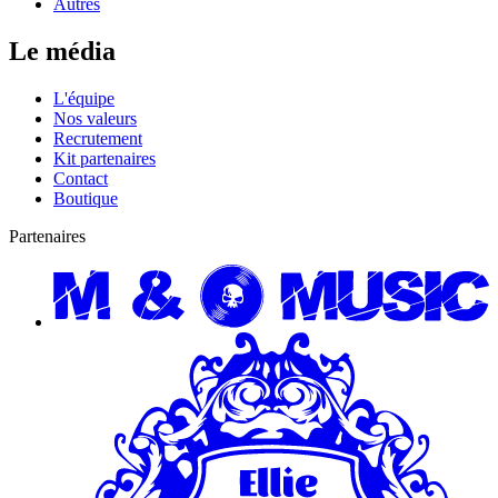
Autres
Le média
L'équipe
Nos valeurs
Recrutement
Kit partenaires
Contact
Boutique
Partenaires