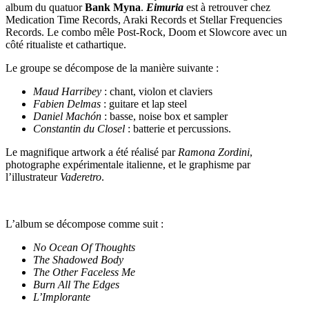
album du quatuor
Bank Myna
.
Eimuria
est à retrouver chez
Medication Time Records, Araki Records et Stellar Frequencies
Records. Le combo mêle Post-Rock, Doom et Slowcore avec un
côté ritualiste et cathartique.
Le groupe se décompose de la manière suivante :
Maud Harribey
: chant, violon et claviers
Fabien Delmas
: guitare et lap steel
Daniel Machón
: basse, noise box et sampler
Constantin du Closel
: batterie et percussions.
Le magnifique artwork a été réalisé par
Ramona Zordini
,
photographe expérimentale italienne, et le graphisme par
l’illustrateur
Vaderetro
.
L’album se décompose comme suit :
No Ocean Of Thoughts
The Shadowed Body
The Other Faceless Me
Burn All The Edges
L’Implorante