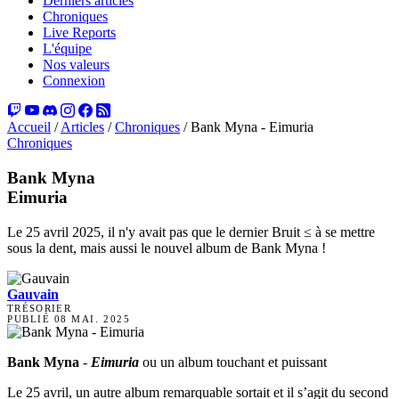
Derniers articles
Chroniques
Live Reports
L'équipe
Nos valeurs
Connexion
Accueil
/
Articles
/
Chroniques
/
Bank Myna - Eimuria
Chroniques
Bank Myna
Eimuria
Le 25 avril 2025, il n'y avait pas que le dernier Bruit ≤ à se mettre
sous la dent, mais aussi le nouvel album de Bank Myna !
Gauvain
TRÉSORIER
PUBLIÉ
08 MAI. 2025
Bank Myna
-
Eimuria
ou un album touchant et puissant
Le 25 avril, un autre album remarquable sortait et il s’agit du second