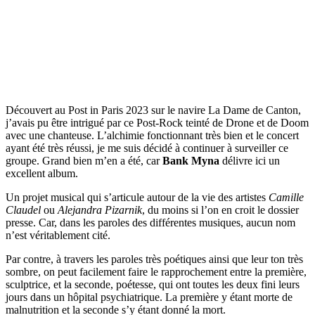
Découvert au Post in Paris 2023 sur le navire La Dame de Canton,
j’avais pu être intrigué par ce Post-Rock teinté de Drone et de Doom
avec une chanteuse. L’alchimie fonctionnant très bien et le concert
ayant été très réussi, je me suis décidé à continuer à surveiller ce
groupe. Grand bien m’en a été, car
Bank Myna
délivre ici un
excellent album.
Un projet musical qui s’articule autour de la vie des artistes
Camille
Claudel
ou
Alejandra Pizarnik
, du moins si l’on en croit le dossier
presse. Car, dans les paroles des différentes musiques, aucun nom
n’est véritablement cité.
Par contre, à travers les paroles très poétiques ainsi que leur ton très
sombre, on peut facilement faire le rapprochement entre la première,
sculptrice, et la seconde, poétesse, qui ont toutes les deux fini leurs
jours dans un hôpital psychiatrique. La première y étant morte de
malnutrition et la seconde s’y étant donné la mort.