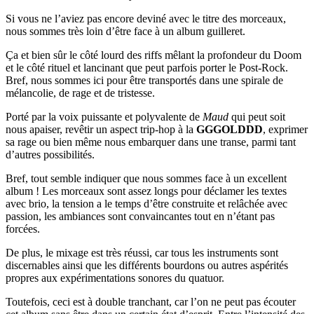
Si vous ne l’aviez pas encore deviné avec le titre des morceaux,
nous sommes très loin d’être face à un album guilleret.
Ça et bien sûr le côté lourd des riffs mêlant la profondeur du Doom
et le côté rituel et lancinant que peut parfois porter le Post-Rock.
Bref, nous sommes ici pour être transportés dans une spirale de
mélancolie, de rage et de tristesse.
Porté par la voix puissante et polyvalente de
Maud
qui peut soit
nous apaiser, revêtir un aspect trip-hop à la
GGGOLDDD
, exprimer
sa rage ou bien même nous embarquer dans une transe, parmi tant
d’autres possibilités.
Bref, tout semble indiquer que nous sommes face à un excellent
album ! Les morceaux sont assez longs pour déclamer les textes
avec brio, la tension a le temps d’être construite et relâchée avec
passion, les ambiances sont convaincantes tout en n’étant pas
forcées.
De plus, le mixage est très réussi, car tous les instruments sont
discernables ainsi que les différents bourdons ou autres aspérités
propres aux expérimentations sonores du quatuor.
Toutefois, ceci est à double tranchant, car l’on ne peut pas écouter