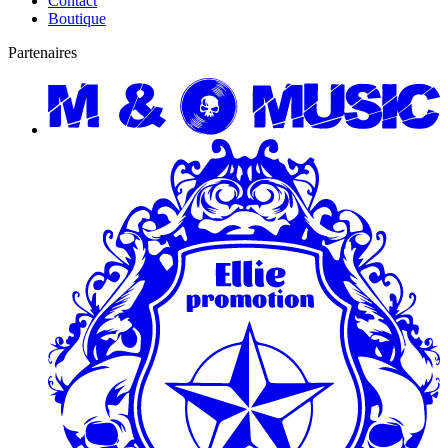
Contact
Boutique
Partenaires