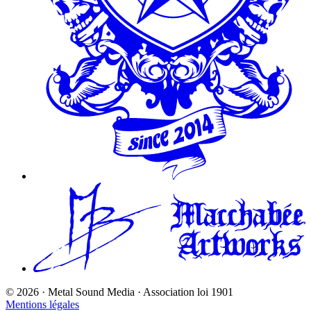
©
2026
· Metal Sound Media · Association loi 1901
Mentions légales