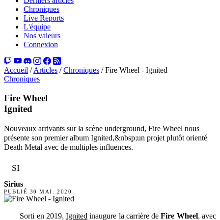
Derniers articles
Chroniques
Live Reports
L'équipe
Nos valeurs
Connexion
Accueil
/
Articles
/
Chroniques
/
Fire Wheel - Ignited
Chroniques
Fire Wheel
Ignited
Nouveaux arrivants sur la scène underground, Fire Wheel nous
présente son premier album Ignited,&nbsp;un projet plutôt orienté
Death Metal avec de multiples influences.
SI
Sirius
PUBLIÉ
30 MAI. 2020
Sorti en 2019,
Ignited
inaugure la carrière de
Fire Wheel
, avec