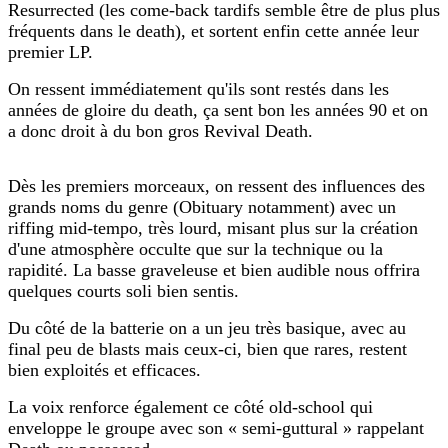
Resurrected (les come-back tardifs semble être de plus plus
fréquents dans le death)
, e
t sortent enfin cette année leur
premier LP.
On ressent immédiatement qu'ils sont restés dans les
années de gloire du death, ça sent bon les années 90 et on
a donc droit à du bon gros Revival Death.
Dès les premiers morceaux, on ressent des influences des
grands noms du genre (Obituary notamment) avec un
riffing mid-tempo, très lourd, misant plus sur la création
d'une atmosphère occulte que sur la technique ou la
rapidité. La basse graveleuse et bien audible nous offrira
quelques courts soli bien sentis.
Du côté de la batterie on a un jeu très basique, avec au
final peu de blasts mais ceux-ci, bien que rares, restent
bien exploités et efficaces.
La voix renforce également ce côté old-school qui
enveloppe le groupe avec son « semi-guttural » rappelant