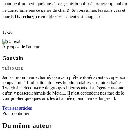
manque d’un petit quelque chose (mais bon dur de trouver quand on 
ne consomme pas ce genre de chant). Si vous aimez les sons gras et 
lourds 
Overcharger
 comblera vos attentes à coup sûr !
17/20
À propos de l'auteur
Gauvain
TRÉSORIER
Jadis chroniqueur acharné, Gauvain préfère dorénavant occuper son
temps libre à l'animation de lives hebdomadaires sur notre chaîne
Twitch à la découverte de groupes intéressants. La légende raconte
qu'on y passerait jamais de Metal... Il n'est cependant pas rare de le
voir publier quelques articles à l'année quand l'envie lui prend.
Tous ses articles
Pour continuer
Du même auteur