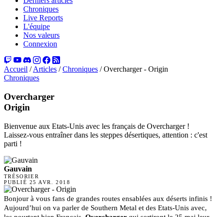
Derniers articles
Chroniques
Live Reports
L'équipe
Nos valeurs
Connexion
Accueil
/
Articles
/
Chroniques
/
Overcharger - Origin
Chroniques
Overcharger
Origin
Bienvenue aux Etats-Unis avec les français de Overcharger !
Laissez-vous entraîner dans les steppes désertiques, attention : c'est
parti !
Gauvain
TRÉSORIER
PUBLIÉ
25 AVR. 2018
Bonjour à vous fans de grandes routes ensablées aux déserts infinis ! 
Aujourd’hui on va parler de Southern Metal et des Etats-Unis avec, 
les pourtant bien Français, 
Overcharger
 qui sortiront le 25 mai leur 